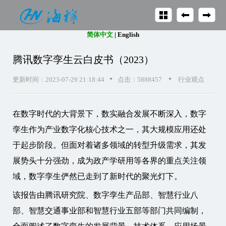
简体中文
|
English
腾讯数字孪生云白皮书（2023）
•
•
更新时间：2023-07-29 21:18:44
点击：5888457
行业观点
在数字时代的大背景下，数实融合发展不断深入，数字
孪生作为产业数字化核心技术之一，其大规模应用还处
于起步阶段。但面对着诸多领域的转型升级需求，其发
展势头十分强劲，成为政产学研用等各界的重点关注领
域，数字孪生俨然已走到了新时代的聚光灯下。
该报告由腾讯研究院、数字孪生产品部、智慧行业八
部、智慧交通事业部和智慧行业五部等部门共同编制，