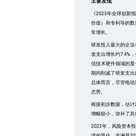
主要发现
《2023年全球创
价值）和专利等的数
常增长。
研发投入最大的企业在
发支出增长约7.4%
信技术硬件领域的显
期间削减了研发支出
总体而言，尽管电动
态势。
根据初步数据，估计
增幅较小，弥补了其
2022年，风险资本
境的恶化。非洲是2