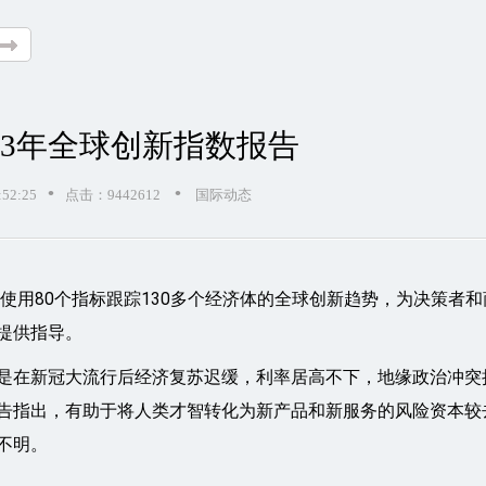
023年全球创新指数报告
•
•
52:25
点击：9442612
国际动态
数使用80个指标跟踪130多个经济体的全球创新趋势，为决策者和
提供指导。
是在新冠大流行后经济复苏迟缓，利率居高不下，地缘政治冲突
告指出，有助于将人类才智转化为新产品和新服务的风险资本较
不明。