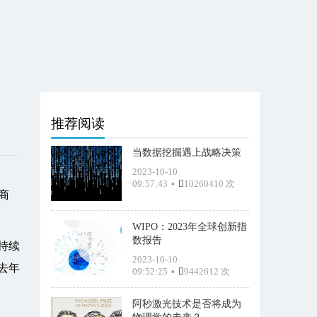
推荐阅读
当数据挖掘遇上战略决策
2023-10-10
09:57:43
•
10260410 次
商
WIPO：2023年全球创新指
数报告
持续
2023-10-10
去年
09:52:25
•
9442612 次
阿秒激光技术是否将成为