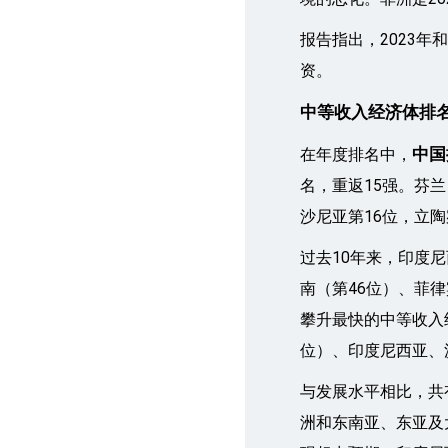
报告指出，2023年
资。
中等收入经济体排
中国
在年度排名中，
名，重返15强。芬
沙尼亚第16位，立陶
过去10年来，印度尼
南（第46位）、菲
攀升最快的中等收入
位）、印度尼西亚、
与发展水平相比，共
洲和东南亚、东亚及