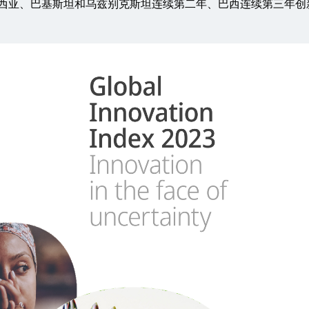
西亚、巴基斯坦和乌兹别克斯坦连续第二年、巴西连续第三年创