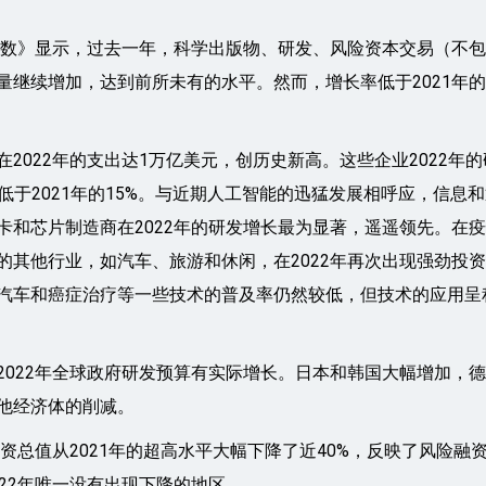
新指数》显示，过去一年，科学出版物、研发、风险资本交易（不
量继续增加，达到前所未有的水平。然而，增长率低于2021年
2022年的支出达1万亿美元，创历史新高。这些企业2022年的
，低于2021年的15%。与近期人工智能的迅猛发展相呼应，信息
卡和芯片制造商在2022年的研发增长最为显著，遥遥领先。在
的其他行业，如汽车、旅游和休闲，在2022年再次出现强劲投
汽车和癌症治疗等一些技术的普及率仍然较低，但技术的应用呈
2022年全球政府研发预算有实际增长。日本和韩国大幅增加，
他经济体的削减。
投资总值从2021年的超高水平大幅下降了近40%，反映了风险融
022年唯一没有出现下降的地区。