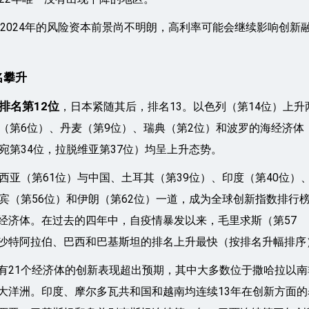
和2024年的风险资本前景尚不明朗，高利率可能会继续影响创新
名攀升
排名第12位
，日本紧随其后，排名13。以色列（第14位）上升
兰（第6位）、丹麦（第9位）、瑞典（第2位）和波罗的海经济体
宛第34位，拉脱维亚第37位）均呈上升态势。
西亚（第61位）与中国、土耳其（第39位）、印度（第40位）
律宾（第56位）和伊朗（第62位）一道，成为全球创新指数排行
经济体。在过去的四年中，自疫情暴发以来，毛里求斯（第57
沙特阿拉伯、巴西和巴基斯坦的排名上升最快（按排名升幅排序
有21个经济体的创新表现超出预期，其中大多数位于撒哈拉以南
大洋洲。印度、摩尔多瓦共和国和越南均连续13年在创新方面的